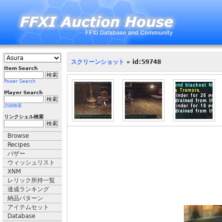
スクリーンショット
» id:59748
Item Search
Power Search
Player Search
詳細検索
リンクシェル検索
Browse
Recipes
バザー
ウィッシュリスト
XNM
レリック所持一覧
達成ランキング
納品パターン
アイテムセット
Database