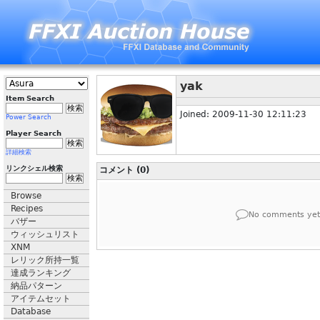
yak
Item Search
Joined: 2009-11-30 12:11:23
Power Search
Player Search
詳細検索
リンクシェル検索
コメント (0)
Browse
Recipes
No comments yet
バザー
ウィッシュリスト
XNM
レリック所持一覧
達成ランキング
納品パターン
アイテムセット
Database