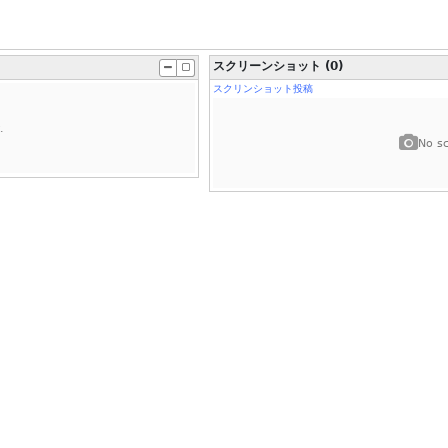
スクリーンショット (0)
スクリンショット投稿
.
No sc