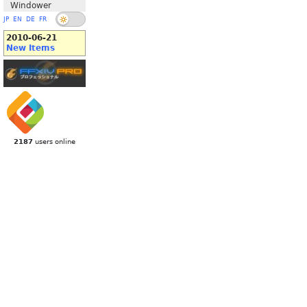
Windower
JP
EN
DE
FR
2010-06-21
New Items
2187
users online