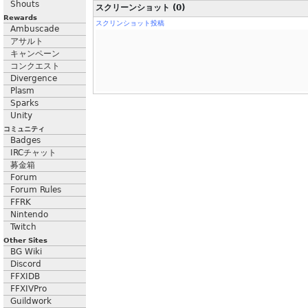
Shouts
スクリーンショット (0)
Rewards
スクリンショット投稿
Ambuscade
アサルト
キャンペーン
コンクエスト
Divergence
Plasm
Sparks
Unity
コミュニティ
Badges
IRCチャット
募金箱
Forum
Forum Rules
FFRK
Nintendo
Twitch
Other Sites
BG Wiki
Discord
FFXIDB
FFXIVPro
Guildwork