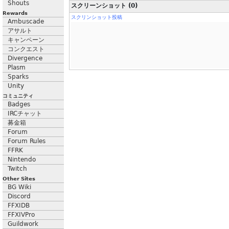
Shouts
スクリーンショット (0)
Rewards
スクリンショット投稿
Ambuscade
アサルト
キャンペーン
コンクエスト
Divergence
Plasm
Sparks
Unity
コミュニティ
Badges
IRCチャット
募金箱
Forum
Forum Rules
FFRK
Nintendo
Twitch
Other Sites
BG Wiki
Discord
FFXIDB
FFXIVPro
Guildwork