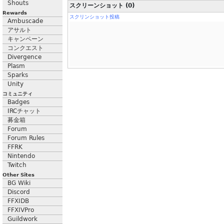
Shouts
スクリーンショット (0)
Rewards
スクリンショット投稿
Ambuscade
アサルト
キャンペーン
コンクエスト
Divergence
Plasm
Sparks
Unity
コミュニティ
Badges
IRCチャット
募金箱
Forum
Forum Rules
FFRK
Nintendo
Twitch
Other Sites
BG Wiki
Discord
FFXIDB
FFXIVPro
Guildwork