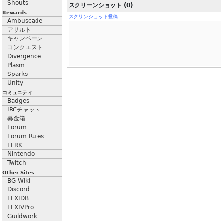
Shouts
スクリーンショット (0)
Rewards
スクリンショット投稿
Ambuscade
アサルト
キャンペーン
コンクエスト
Divergence
Plasm
Sparks
Unity
コミュニティ
Badges
IRCチャット
募金箱
Forum
Forum Rules
FFRK
Nintendo
Twitch
Other Sites
BG Wiki
Discord
FFXIDB
FFXIVPro
Guildwork