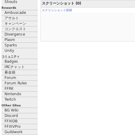
Shouts
スクリーンショット (0)
Rewards
スクリンショット投稿
Ambuscade
アサルト
キャンペーン
コンクエスト
Divergence
Plasm
Sparks
Unity
コミュニティ
Badges
IRCチャット
募金箱
Forum
Forum Rules
FFRK
Nintendo
Twitch
Other Sites
BG Wiki
Discord
FFXIDB
FFXIVPro
Guildwork