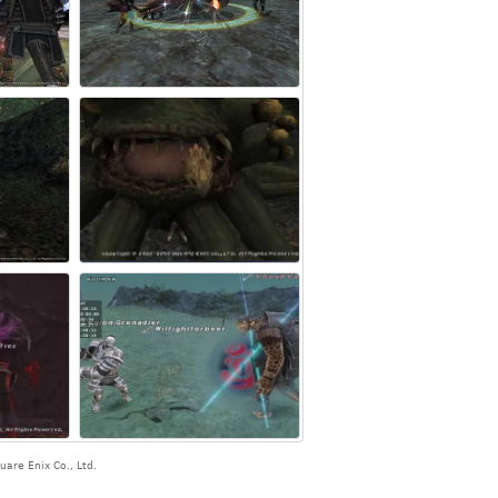
are Enix Co., Ltd.