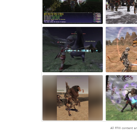
All FFXI content 