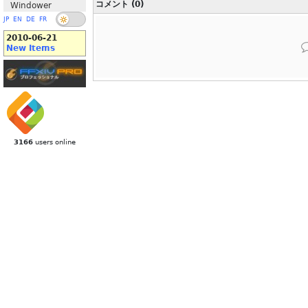
コメント (0)
Windower
JP
EN
DE
FR
2010-06-21
New Items
3166
users online