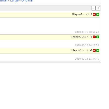
Small
-
Large
-
Original
[
Report
]
スコア:
1
2010-03-16 08:50:43
[
Report
]
スコア:
-1
2010-03-13 14:16:56
[
Report
]
スコア:
-2
2010-03-14 11:44:46