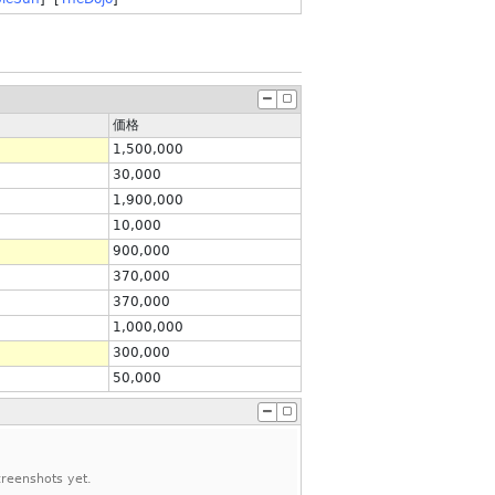
価格
1,500,000
30,000
1,900,000
u
10,000
900,000
370,000
370,000
1,000,000
300,000
50,000
reenshots yet.