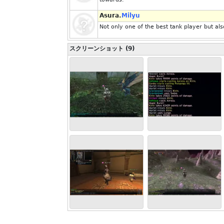
Asura.
Milyu
Not only one of the best tank player but al
スクリーンショット (9)