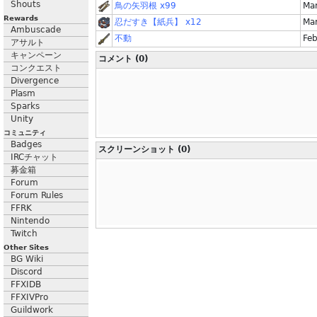
Shouts
鳥の矢羽根 x99
Mar
Rewards
忍だすき【紙兵】 x12
Mar
Ambuscade
不動
Feb
アサルト
キャンペーン
コメント (0)
コンクエスト
Divergence
Plasm
Sparks
Unity
コミュニティ
Badges
スクリーンショット (0)
IRCチャット
募金箱
Forum
Forum Rules
FFRK
Nintendo
Twitch
Other Sites
BG Wiki
Discord
FFXIDB
FFXIVPro
Guildwork