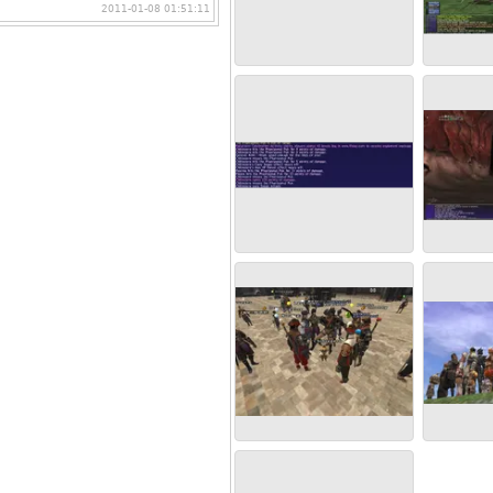
2011-01-08 01:51:11