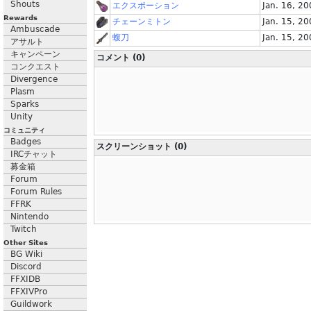
Shouts
エクスポーション
Jan. 16, 2
Rewards
チェーンミトン
Jan. 15, 2
Ambuscade
蝮刀
Jan. 15, 2
アサルト
キャンペーン
コメント (0)
コンクエスト
Divergence
Plasm
Sparks
Unity
コミュニティ
Badges
スクリーンショット (0)
IRCチャット
募金箱
Forum
Forum Rules
FFRK
Nintendo
Twitch
Other Sites
BG Wiki
Discord
FFXIDB
FFXIVPro
Guildwork