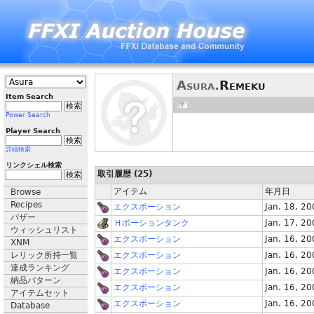
Asura.
Remeku
Item Search
Power Search
Player Search
詳細検索
リンクシェル検索
取引履歴 (25)
アイテム
年月日
Browse
Recipes
エクスポーション
Jan. 18, 2
バザー
Ｈポーションタンク
Jan. 17, 2
ウィッシュリスト
エクスポーション
Jan. 16, 2
XNM
レリック所持一覧
エクスポーション
Jan. 16, 2
達成ランキング
エクスポーション
Jan. 16, 2
納品パターン
エクスポーション
Jan. 16, 2
アイテムセット
エクスポーション
Jan. 16, 2
Database