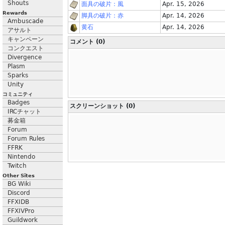
Shouts
面具の破片：風
Apr. 15, 2026
Rewards
脚具の破片：赤
Apr. 14, 2026
Ambuscade
黄石
Apr. 14, 2026
アサルト
キャンペーン
コメント (0)
コンクエスト
Divergence
Plasm
Sparks
Unity
コミュニティ
Badges
スクリーンショット (0)
IRCチャット
募金箱
Forum
Forum Rules
FFRK
Nintendo
Twitch
Other Sites
BG Wiki
Discord
FFXIDB
FFXIVPro
Guildwork