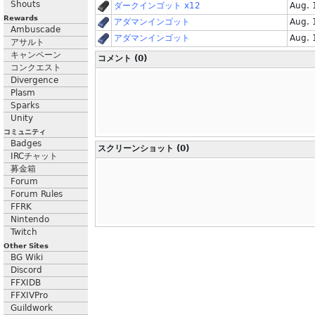
Shouts
ダークインゴット x12
Aug. 
Rewards
アダマンインゴット
Aug. 
Ambuscade
アダマンインゴット
Aug. 
アサルト
キャンペーン
コメント (0)
コンクエスト
Divergence
Plasm
Sparks
Unity
コミュニティ
Badges
スクリーンショット (0)
IRCチャット
募金箱
Forum
Forum Rules
FFRK
Nintendo
Twitch
Other Sites
BG Wiki
Discord
FFXIDB
FFXIVPro
Guildwork