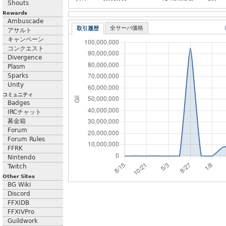
Shouts
Rewards
Ambuscade
全サーバ価格
取引履歴
アサルト
キャンペーン
コンクエスト
Divergence
Plasm
Sparks
Unity
コミュニティ
Badges
IRCチャット
募金箱
Forum
Forum Rules
FFRK
Nintendo
Twitch
Other Sites
BG Wiki
Discord
FFXIDB
FFXIVPro
Guildwork