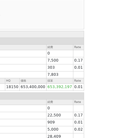
.
経費
Rate
0
7,500
0.17
303
0.01
7,803
HQ
価格
採算
Rate
18150
653,400,000
653,392,197
0.01
経費
Rate
0
22,500
0.17
909
0.01
5,000
0.02
28,409