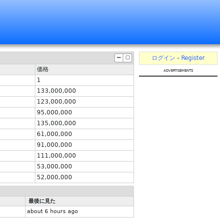
ログイン
-
Register
価格
advertisements
1
133,000,000
123,000,000
95,000,000
135,000,000
61,000,000
91,000,000
111,000,000
53,000,000
52,000,000
最後に見た
about 6 hours ago