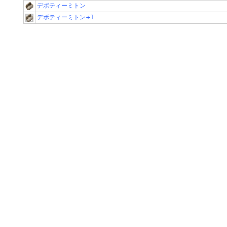
デボティーミトン
デボティーミトン+1