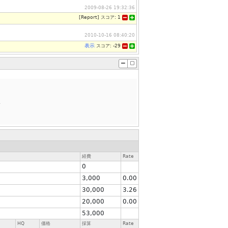
2009-08-26 19:32:36
[
Report
]
スコア:
1
2010-10-16 08:40:20
表示
スコア:
-29
.
経費
Rate
0
3,000
0.00
30,000
3.26
20,000
0.00
53,000
HQ
価格
採算
Rate