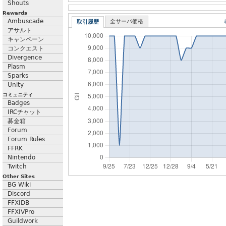
Shouts
Rewards
Ambuscade
全サーバ価格
取引履歴
アサルト
キャンペーン
コンクエスト
Divergence
Plasm
Sparks
Unity
コミュニティ
Badges
IRCチャット
募金箱
Forum
Forum Rules
FFRK
Nintendo
Twitch
Other Sites
BG Wiki
Discord
FFXIDB
FFXIVPro
Guildwork