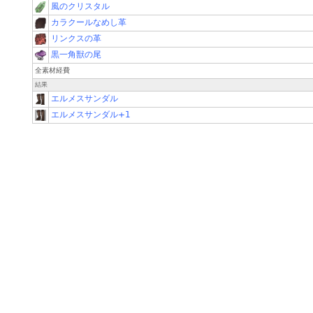
風のクリスタル
カラクールなめし革
リンクスの革
黒一角獣の尾
全素材経費
結果
エルメスサンダル
エルメスサンダル+1