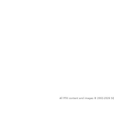
All FFXI content and images © 2002-2026 SQU